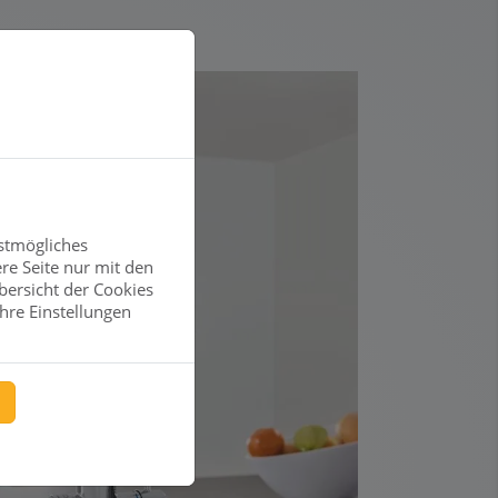
stmögliches
re Seite nur mit den
bersicht der Cookies
hre Einstellungen
n