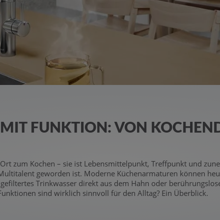
IT FUNKTION: VON KOCHEND 
n Ort zum Kochen – sie ist Lebensmittelpunkt, Treffpunkt und z
 Multitalent geworden ist. Moderne Küchenarmaturen können heu
 gefiltertes Trinkwasser direkt aus dem Hahn oder berührungslos
ktionen sind wirklich sinnvoll für den Alltag? Ein Überblick.