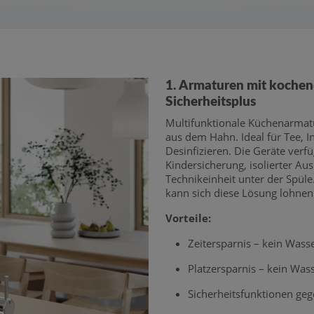
1. Armaturen mit koche
Sicherheitsplus
Multifunktionale Küchenarmatu
aus dem Hahn. Ideal für Tee, I
Desinfizieren. Die Geräte verf
Kindersicherung, isolierter Aus
Technikeinheit unter der Spül
kann sich diese Lösung lohnen
Vorteile:
Zeitersparnis – kein Wass
Platzersparnis – kein Wa
Sicherheitsfunktionen ge