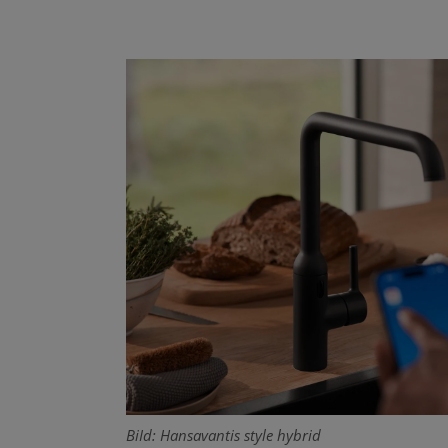
BiId: Hansavantis style hybrid