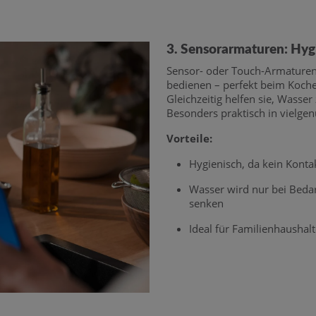
3. Sensorarmaturen: Hyg
Sensor- oder Touch-Armaturen 
bedienen – perfekt beim Koche
Gleichzeitig helfen sie, Wasser
Besonders praktisch in vielge
Vorteile:
Hygienisch, da kein Konta
Wasser wird nur bei Bedar
senken
Ideal für Familienhaushal