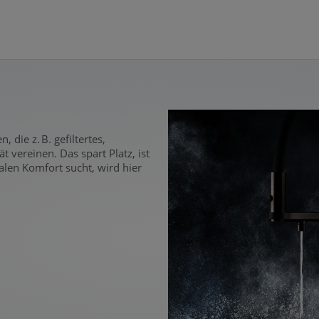
die z. B. gefiltertes,
vereinen. Das spart Platz, ist
len Komfort sucht, wird hier