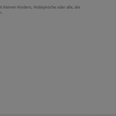
mit kleinen Kindern, Hobbyköche oder alle, die
n.