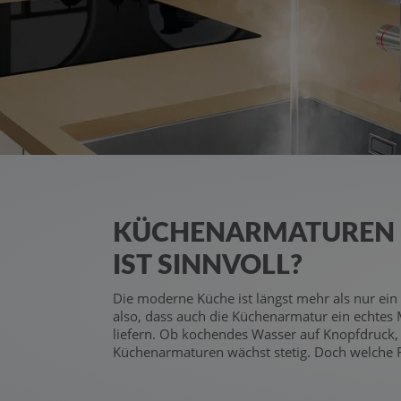
KÜCHENARMATUREN M
IST SINNVOLL?
Die moderne Küche ist längst mehr als nur ei
also, dass auch die Küchenarmatur ein echtes
liefern. Ob kochendes Wasser auf Knopfdruck,
Küchenarmaturen wächst stetig. Doch welche Fun