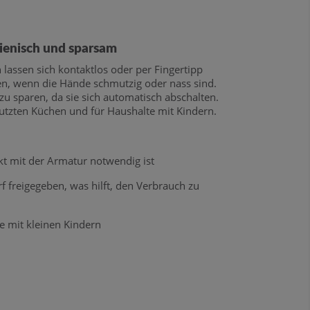
ienisch und sparsam
lassen sich kontaktlos oder per Fingertipp
n, wenn die Hände schmutzig oder nass sind.
 zu sparen, da sie sich automatisch abschalten.
nutzten Küchen und für Haushalte mit Kindern.
kt mit der Armatur notwendig ist
f freigegeben, was hilft, den Verbrauch zu
te mit kleinen Kindern