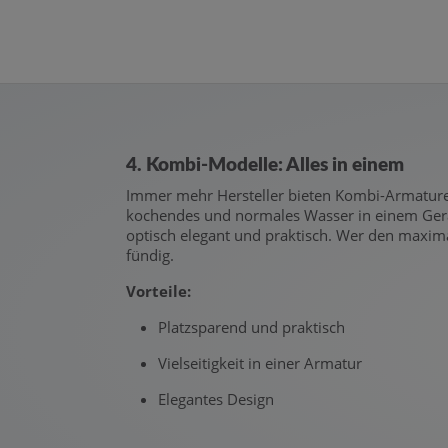
4. Kombi-Modelle: Alles in einem
Immer mehr Hersteller bieten Kombi-Armaturen, 
kochendes und normales Wasser in einem Gerät 
optisch elegant und praktisch. Wer den maxima
fündig.
Vorteile:
Platzsparend und praktisch
Vielseitigkeit in einer Armatur
Elegantes Design