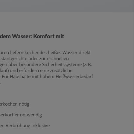
ndem Wasser: Komfort mit
ren liefern kochendes heißes Wasser direkt
nstantgerichte oder zum schnellen
ügen über besondere Sicherheitssysteme (z. B.
lauf) und erfordern eine zusätzliche
e. Für Haushalte mit hohem Heißwasserbedarf
.
erkochen nötig
sserkocher notwendig
gen Verbrühung inklusive